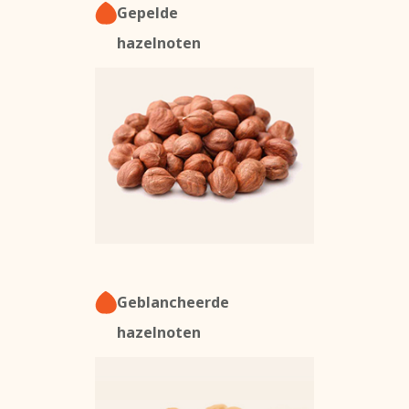
Gepelde
hazelnoten
Geblancheerde
hazelnoten