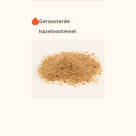
Geroosterde
hazelnootmeel