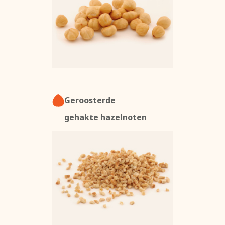
Geroosterde
gehakte hazelnoten